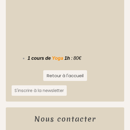
1 cours de
Yoga
1h
: 80€
Retour à l'accueil
S'inscrire à la newsletter
Nous contacter