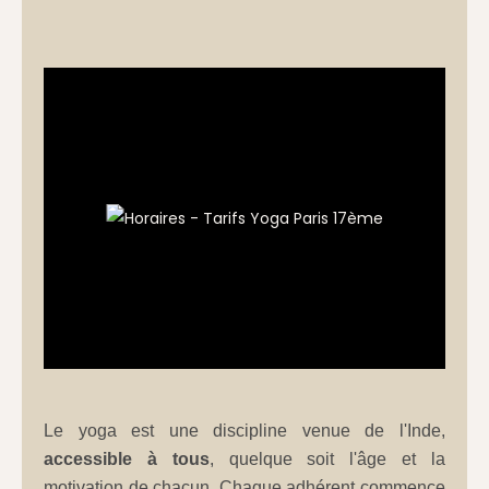
Le yoga est une discipline venue de l'Inde,
accessible à tous
, quelque soit l'âge et la
motivation de chacun. Chaque adhérent commence