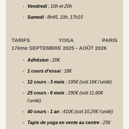
Vendredi
: 10h et 20h
Samedi
: 8h45, 10h, 17h15
TARIFS YOGA PARIS
17ème SEPTEMBRE 2025 - AOÛT 2026
Adhésion
: 20€
1 cours d'essai
: 18€
12 cours - 3 mois
: 195€ (soit 16€ l'unité)
25 cours
- 6 mois
: 290€ (soit 11,60€
l'unité)
40 cours - 1 an
: 410€ (soit 10,25€ l'unité)
Tapis de yoga en vente au centre
: 25€